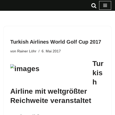
Zum
Inhalt
springen
Turkish Airlines World Golf Cup 2017
von
Rainer Löhr
6. Mai 2017
Tur
kis
h
Airline mit weltgrößter
Reichweite veranstaltet