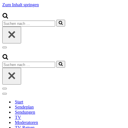
Zum Inhalt springen
Suchen
nach …
Navigationsmenü
Suchen
nach …
Navigationsmenü
Navigationsmenü
Start
Sendeplan
Sendungen
TV
Moderatoren
TV-Reisen