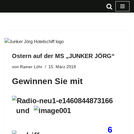
Zum
Inhalt
springen
Ostern auf der MS „JUNKER JÖRG“
von
Rainer Löhr
15. März 2018
Gewinnen Sie mit
und
6