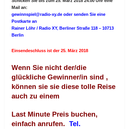
Schicken Sie bis zum 25. März 2018 24.00 Uhr eine
Mail an:
gewinnspiel@radio-xy.de oder senden Sie eine
Postkarte an
Rainer Löhr / Radio XY, Berliner Straße 118 – 10713
Berlin
Einsendeschluss ist der 25. März 2018
Wenn Sie nicht der/die
glückliche Gewinner/in sind ,
können sie sie diese tolle Reise
auch zu einem
Last Minute Preis buchen,
einfach anrufen.
Tel.