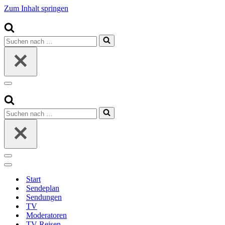
Zum Inhalt springen
Suchen
nach …
Navigationsmenü
Suchen
nach …
Navigationsmenü
Navigationsmenü
Start
Sendeplan
Sendungen
TV
Moderatoren
TV-Reisen