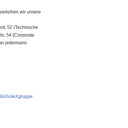
verleihen wir unsere
vid, 52 (Technische
lo, 54 (Corporate
der jedermann