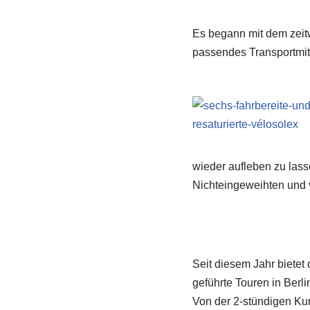
Es begann mit dem zeitw
passendes Transportmitt
wieder aufleben zu las
Nichteingeweihten und 
Seit diesem Jahr biete
geführte Touren in Berl
Von der 2-stündigen Kur