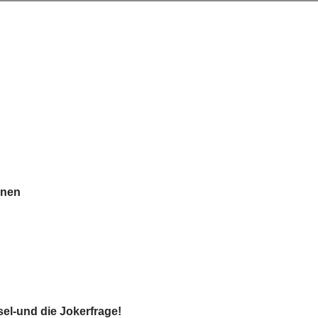
onen
el-und die Jokerfrage!