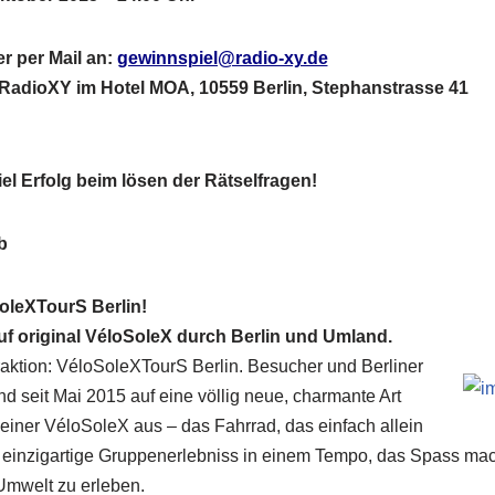
r per Mail an:
gewinnspiel@radio-xy.de
 RadioXY im Hotel MOA, 10559 Berlin, Stephanstrasse 41
l Erfolg beim lösen der Rätselfragen!
oleXTourS Berlin!
uf original VéloSoleX durch Berlin und Umland.
raktion: VéloSoleXTourS Berlin. ­Besucher und Berliner
 seit Mai 2015 auf eine völlig neue, charmante Art
einer VéloSoleX aus – das Fahrrad, das einfach allein
s einzigartige Gruppenerlebniss in einem Tempo, das Spass mac
Umwelt zu erleben.