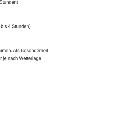
 Stunden)
 bis 4 Stunden)
mmen. Als Besonderheit
r je nach Wetterlage