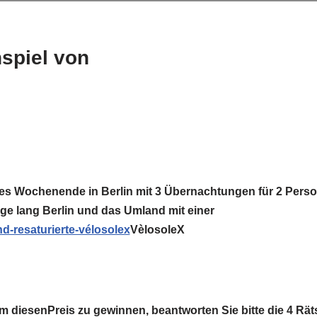
spiel von
es Wochenende in Berlin mit 3 Übernachtungen für 2 Pers
ge lang Berlin und das Umland mit einer
VèlosoleX
 diesenPreis zu gewinnen, beantworten Sie bitte die 4 Räts