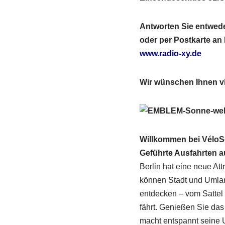
Antworten Sie entwede
oder per Postkarte an
www.radio-xy.de
Wir wünschen Ihnen vie
Willkommen bei VéloS
Geführte Ausfahrten a
Berlin hat eine neue Att
können Stadt und Umland
entdecken – vom Sattel 
fährt. Genießen Sie da
macht entspannt seine 