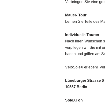
Verbringen Sie eine gros
Mauer- Tour
Lernen Sie Teile des M
Individuelle Touren
Nach Ihren Wünschen st
verpflegen wir Sie mit 
baden und grillen am S
VéloSoleX erleben! Ve
Lüneburger Strasse 6
10557 Berlin
SoleXFon