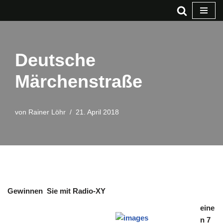
Zum
Inhalt
springen
Deutsche
Märchenstraße
von
Rainer Löhr
21. April 2018
Gewinnen Sie mit Radio-XY
eine
n 7