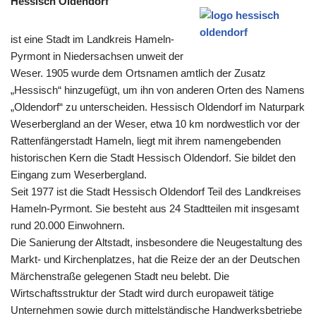
Hessisch Oldendorf
ist eine Stadt im Landkreis Hameln-
Pyrmont in Niedersachsen unweit der
Weser. 1905 wurde dem Ortsnamen amtlich der Zusatz
„Hessisch“ hinzugefügt, um ihn von anderen Orten des Namens
„Oldendorf“ zu unterscheiden. Hessisch Oldendorf im Naturpark
Weserbergland an der Weser, etwa 10 km nordwestlich vor der
Rattenfängerstadt Hameln, liegt mit ihrem namengebenden
historischen Kern die Stadt Hessisch Oldendorf. Sie bildet den
Eingang zum Weserbergland.
Seit 1977 ist die Stadt Hessisch Oldendorf Teil des Landkreises
Hameln-Pyrmont. Sie besteht aus 24 Stadtteilen mit insgesamt
rund 20.000 Einwohnern.
Die Sanierung der Altstadt, insbesondere die Neugestaltung des
Markt- und Kirchenplatzes, hat die Reize der an der Deutschen
Märchenstraße gelegenen Stadt neu belebt. Die
Wirtschaftsstruktur der Stadt wird durch europaweit tätige
Unternehmen sowie durch mittelständische Handwerksbetriebe