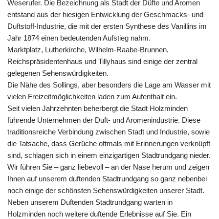
Weserufer. Die Bezeichnung als Stadt der Düfte und Aromen
entstand aus der hiesigen Entwicklung der Geschmacks- und
Duftstoff-Industrie, die mit der ersten Synthese des Vanillins im
Jahr 1874 einen bedeutenden Aufstieg nahm.
Marktplatz, Lutherkirche, Wilhelm-Raabe-Brunnen,
Reichspräsidentenhaus und Tillyhaus sind einige der zentral
gelegenen Sehenswürdigkeiten.
Die Nähe des Sollings, aber besonders die Lage am Wasser mit
vielen Freizeitmöglichkeiten laden zum Aufenthalt ein.
Seit vielen Jahrzehnten beherbergt die Stadt Holzminden
führende Unternehmen der Duft- und Aromenindustrie. Diese
traditionsreiche Verbindung zwischen Stadt und Industrie, sowie
die Tatsache, dass Gerüche oftmals mit Erinnerungen verknüpft
sind, schlagen sich in einem einzigartigen Stadtrundgang nieder.
Wir führen Sie – ganz liebevoll – an der Nase herum und zeigen
Ihnen auf unserem duftenden Stadtrundgang so ganz nebenbei
noch einige der schönsten Sehenswürdigkeiten unserer Stadt.
Neben unserem Duftenden Stadtrundgang warten in
Holzminden noch weitere duftende Erlebnisse auf Sie. Ein