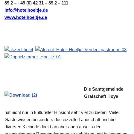
89 2 – +49 (0) 42 31 – 89 2 – 111
info@hotelhoeltje.de
www.hotelhoeltje.de
Die Samtgemeinde
Grafschaft Hoya
hat nicht nur in kultureller Hinsicht sehr viel zu bieten. Viele
Gäste wissen besonders die reizvolle Landschaft und die
diversen Kleinode direkt an aber auch abseits der
ausgewiesenen Radwanderwege zu schätzen und belassen es