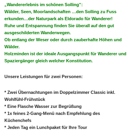
„Wandererlebnis im schönen Solling“:
Wälder, Seen, Moorlandschaften …den Solling zu Fuss
erkunden…der Naturpark als Eldorado für Wanderer!
Ruhe und Entspannung finden Sie überall auf den gut
ausgeschilderten Wanderwegen.
Ob entlang der Weser oder durch zauberhafte Höhen und
Wälder.
Holzminden ist der ideale Ausgangspunkt für Wanderer und
Spaziergänger gleich welcher Konstitution.
Unsere Leistungen für zwei Personen:
* Zwei Übernachtungen im Doppelzimmer Classic inkl.
Wohlfühl-Frühstück
* Eine Flasche Wasser zur Begrüßung
* 1x feines 2-Gang-Menü nach Empfehlung des
Küchenchefs
* Jeden Tag ein Lunchpaket für Ihre Tour