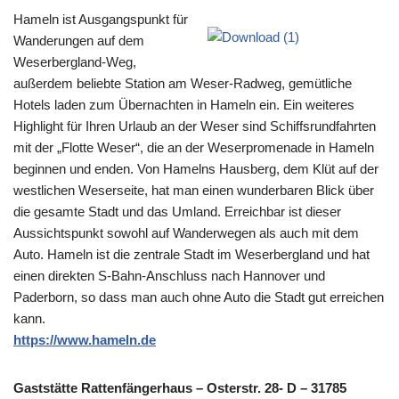
Hameln ist Ausgangspunkt für
Wanderungen auf dem
Weserbergland-Weg,
außerdem beliebte Station am Weser-Radweg, gemütliche
Hotels laden zum Übernachten in Hameln ein. Ein weiteres
Highlight für Ihren Urlaub an der Weser sind Schiffsrundfahrten
mit der „Flotte Weser“, die an der Weserpromenade in Hameln
beginnen und enden. Von Hamelns Hausberg, dem Klüt auf der
westlichen Weserseite, hat man einen wunderbaren Blick über
die gesamte Stadt und das Umland. Erreichbar ist dieser
Aussichtspunkt sowohl auf Wanderwegen als auch mit dem
Auto. Hameln ist die zentrale Stadt im Weserbergland und hat
einen direkten S-Bahn-Anschluss nach Hannover und
Paderborn, so dass man auch ohne Auto die Stadt gut erreichen
kann.
https://www.hameln.de
Gaststätte Rattenfängerhaus – Osterstr. 28- D – 31785