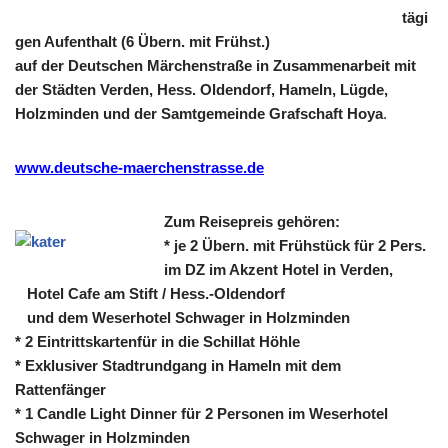
tägi
gen Aufenthalt (6 Übern. mit Frühst.)
auf der Deutschen Märchenstraße
in Zusammenarbeit mit
der Städten Verden,
Hess. Oldendorf, Hameln, Lügde,
Holzminden und der Samtgemeinde Grafschaft Hoya
.
www.deutsche-maerchenstrasse.de
Zum Reisepreis gehören:
* je 2 Übern. mit Frühstück für 2 Pers.
im DZ im Akzent Hotel in Verden,
Hotel Cafe am Stift / Hess.-Oldendorf
und dem Weserhotel Schwager in Holzminden
* 2 Eintrittskartenfür in die Schillat Höhle
* Exklusiver Stadtrundgang in Hameln mit dem
Rattenfänger
* 1 Candle Light Dinner für 2 Personen im Weserhotel
Schwager in Holzminden