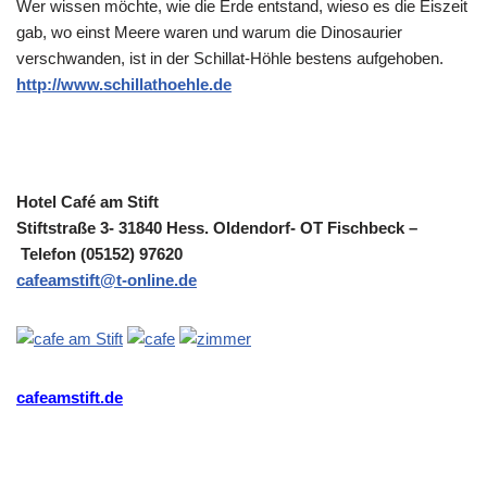
Wer wissen möchte, wie die Erde entstand, wieso es die Eiszeit
gab, wo einst Meere waren und warum die Dinosaurier
verschwanden, ist in der Schillat-Höhle bestens aufgehoben.
http://www.schillathoehle.de
Hotel Café am Stift
Stiftstraße 3- 31840 Hess. Oldendorf- OT Fischbeck –
Telefon (05152) 97620
cafeamstift@t-online.de
cafeamstift.de