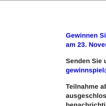
Gewinnen Sie
am 23. Nove
Senden Sie u
gewinnspiel
Teilnahme a
ausgeschlos
benachrichti