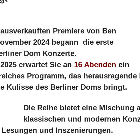
s ausverkauften Premiere von Ben
November 2024 begann die erste
Berliner Dom Konzerte.
2025 erwartet Sie an
16 Abenden
ein
eiches Programm, das herausragende K
 Kulisse des Berliner Doms bringt.
Die Reihe bietet eine Mischung 
klassischen und modernen Konz
, Lesungen und Inszenierungen.