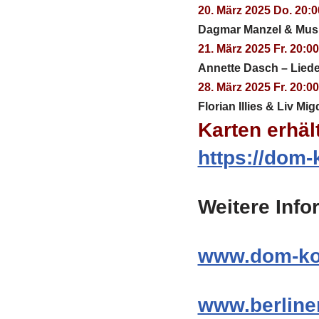
20. März 2025 Do. 20:0
Dagmar Manzel & Musi
21. März 2025 Fr. 20:0
Annette Dasch – Lied
28. März 2025 Fr. 20:0
Florian Illies & Liv M
Karten erhält
https://dom-
Weitere Info
www.dom-ko
www.berline