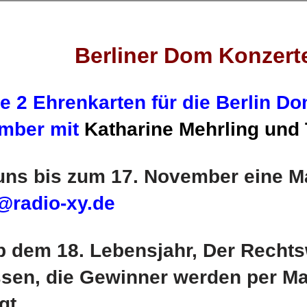
Berliner Dom Konzert
 2 Ehrenkarten für die Berlin D
mber mit
Katharine Mehrling und 
ns bis zum 17. November eine Ma
@radio-xy.de
b dem 18. Lebensjahr, Der Rechts
sen, die Gewinner werden per Ma
gt