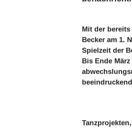
Mit der bereit
Becker am 1. 
Spielzeit der 
Bis Ende März 
abwechslungsr
beeindruckende
Tanzprojekten