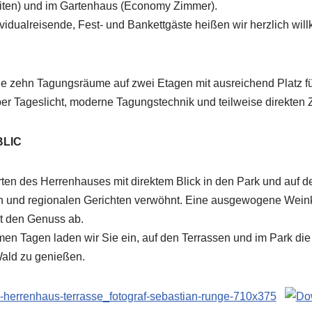
iten) und im Gartenhaus (Economy Zimmer).
vidualreisende, Fest- und Bankettgäste heißen wir herzlich wi
ie zehn Tagungsräume auf zwei Etagen mit ausreichend Platz fü
er Tageslicht, moderne Tagungstechnik und teilweise direkten
BLIC
ten des Herrenhauses mit direktem Blick in den Park und auf 
en und regionalen Gerichten verwöhnt. Eine ausgewogene Wein
t den Genuss ab.
n Tagen laden wir Sie ein, auf den Terrassen und im Park die
ald zu genießen.