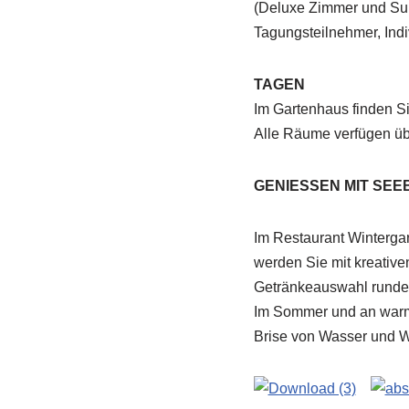
(Deluxe Zimmer und Su
Tagungsteilnehmer, Indi
TAGEN
Im Gartenhaus finden S
Alle Räume verfügen üb
GENIESSEN MIT SEE
Im Restaurant Wintergar
werden Sie mit kreativ
Getränkeauswahl runde
Im Sommer und an warme
Brise von Wasser und W