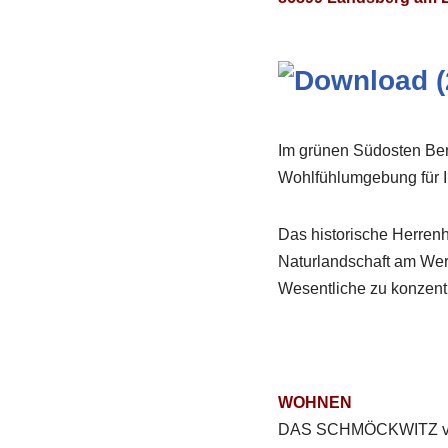
Im grünen Südosten Ber
Wohlfühlumgebung für I
Das historische Herren
Naturlandschaft am Wer
Wesentliche zu konzentr
WOHNEN
DAS SCHMÖCKWITZ verf