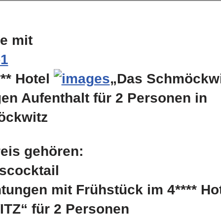
e mit
** Hotel
„Das Schmöckwi
gen Aufenthalt für 2 Personen in
öckwitz
eis gehören:
scocktail
tungen mit Frühstück im 4**** Ho
Z“ für 2 Personen