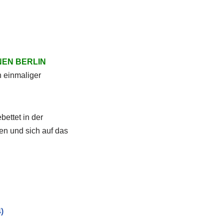
NEN BERLIN
 einmaliger
ettet in der
n und sich auf das