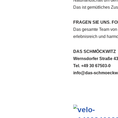
Naturlandschaft um den 
Das ist gemütliches Z
FRAGEN SIE UNS. FO
Das gesamte Team von 
erlebnisreich und harmo
DAS SCHMÖCKWITZ
Wernsdorfer Straße 43
Tel. +49 30 67503-0
info@das-schmoeckwi