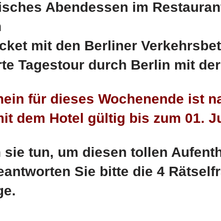
tisches Abendessen im Restaura
n
icket mit den Berliner Verkehrsbe
rte Tagestour durch Berlin mit de
hein für dieses Wochenende ist n
t dem Hotel gültig bis zum 01. Ju
ie tun, um diesen tollen Aufenth
antworten Sie bitte die 4 Rätself
ge.