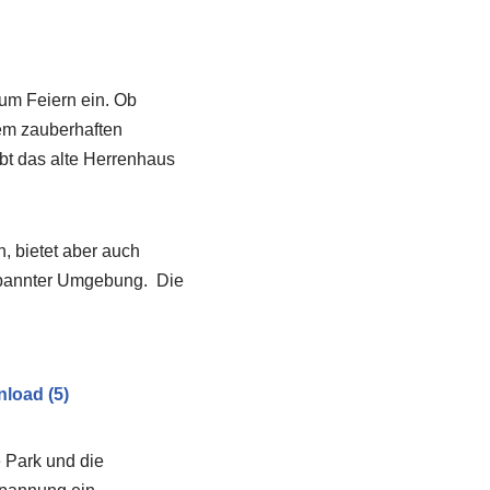
um Feiern ein. Ob
nem zauberhaften
bt das alte Herrenhaus
, bietet aber auch
spannter Umgebung. Die
e Park und die