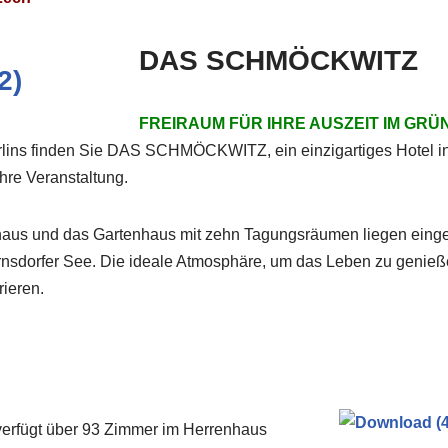
DAS SCHMÖCKWITZ
FREIRAUM FÜR IHRE AUSZEIT IM GRÜ
lins finden Sie DAS SCHMÖCKWITZ, ein einzigartiges Hotel in
hre Veranstaltung.
haus und das Gartenhaus mit zehn Tagungsräumen liegen eingeb
nsdorfer See. Die ideale Atmosphäre, um das Leben zu genieße
ieren.
ügt über 93 Zimmer im Herrenhaus