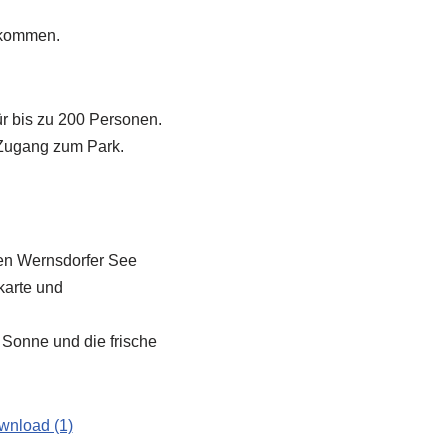
llkommen.
r bis zu 200 Personen.
 Zugang zum Park.
den Wernsdorfer See
karte und
 Sonne und die frische