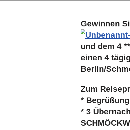
Gewinnen Si
und dem 4 **
einen 4 tägi
Berlin/Schm
Zum Reisepr
* Begrüßung
* 3 Übernach
SCHMÖCKWIT