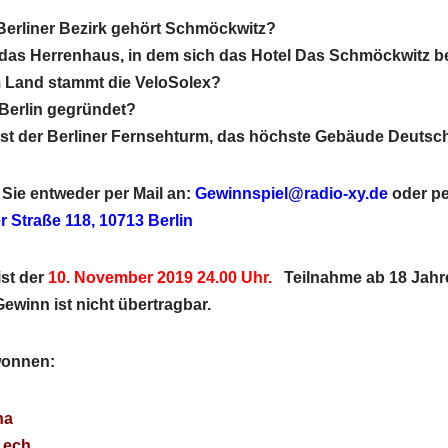
Berliner Bezirk gehört Schmöckwitz?
das Herrenhaus, in dem sich das Hotel Das Schmöckwitz befi
m Land stammt die VeloSolex?
Berlin gegründet?
ist der Berliner Fernsehturm, das höchste Gebäude Deutsc
Sie entweder per Mail an:
Gewinnspiel@radio-xy.de
oder p
r Straße 118, 10713 Berlin
st der
10. November 2019 24.00 Uhr.
Teilnahme ab 18 Jahr
ewinn ist nicht übertragbar.
wonnen:
na
Lech