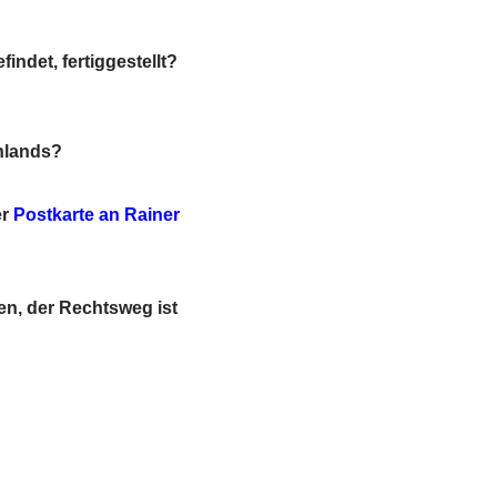
ndet, fertiggestellt?
hlands?
er
Postkarte an Rainer
en, der Rechtsweg ist