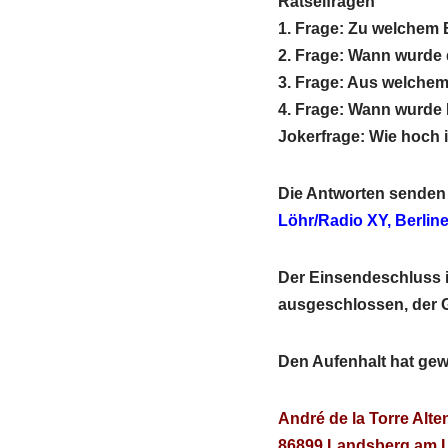
Rätselfragen
1. Frage: Zu welchem 
2. Frage: Wann wurde 
3. Frage: Aus welche
4. Frage: Wann wurde 
Jokerfrage: Wie hoch 
Die Antworten senden 
Löhr/Radio XY, Berline
Der Einsendeschluss i
ausgeschlossen, der G
Den Aufenhalt hat ge
André de la Torre Alte
86899 Landsberg am 