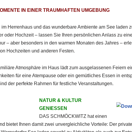
OMENTE IN EINER TRAUMHAFTEN UMGEBUNG
 im Herrenhaus und das wunderbare Ambiente am See laden z
ier oder Hochzeit – lassen Sie Ihren persönlichen Anlass zu ei
nur – aber besonders in den warmen Monaten des Jahres – erle
 von Hochzeiten und anderen Festen.
familiäre Atmosphäre im Haus lädt zum ausgelassenen Feiern ein
eiten für eine Atempause oder ein gemütliches Essen in ent
nd der perfekte Rahmen für festliche Veranstaltungen.
NATUR & KULTUR
GENIESSEN
DAS SCHMÖCKWITZ hat einen
nd bietet Ihnen damit zwei unvergleichliche Vorteile: Der privat