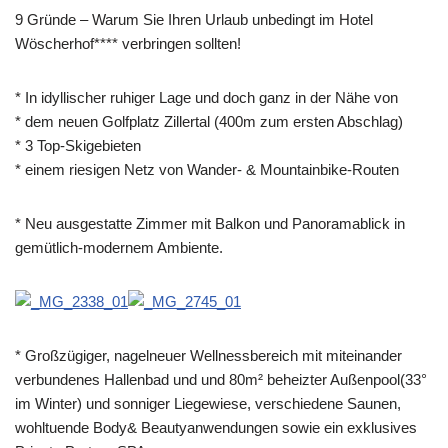
9 Gründe – Warum Sie Ihren Urlaub unbedingt im Hotel
Wöscherhof**** verbringen sollten!
* In idyllischer ruhiger Lage und doch ganz in der Nähe von
* dem neuen Golfplatz Zillertal (400m zum ersten Abschlag)
* 3 Top-Skigebieten
* einem riesigen Netz von Wander- & Mountainbike-Routen
* Neu ausgestatte Zimmer mit Balkon und Panoramablick in
gemütlich-modernem Ambiente.
* Großzügiger, nagelneuer Wellnessbereich mit miteinander
verbundenes Hallenbad und und 80m² beheizter Außenpool(33°
im Winter) und sonniger Liegewiese, verschiedene Saunen,
wohltuende Body& Beautyanwendungen sowie ein exklusives