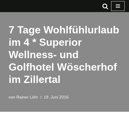
Zum
Inhalt
7 Tage Wohlfühlurlaub
springen
im 4 * Superior
Wellness- und
Golfhotel Wöscherhof
im Zillertal
von
Rainer Löhr
19. Juni 2016