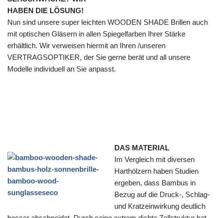
HABEN DIE LÖSUNG!
Nun sind unsere super leichten WOODEN SHADE Brillen auch
mit optischen Gläsern in allen Spiegelfarben Ihrer Stärke
erhältlich. Wir verweisen hiermit an Ihren /unseren
VERTRAGSOPTIKER, der Sie gerne berät und all unsere
Modelle individuell an Sie anpasst.
DAS MATERIAL
Im Vergleich mit diversen
Harthölzern haben Studien
ergeben, dass Bambus in
Bezug auf die Druck-, Schlag-
und Kratzeinwirkung deutlich
besser abschneidet. Durch seine extrem dichte Zellstruktur hat