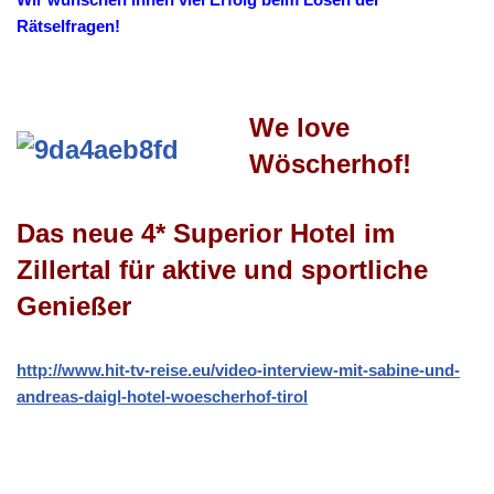
Rätselfragen!
We love
Wöscherhof!
Das neue 4* Superior Hotel im
Zillertal für aktive und sportliche
Genießer
http://www.hit-tv-reise.eu/video-interview-mit-sabine-und-
andreas-daigl-hotel-woescherhof-tirol