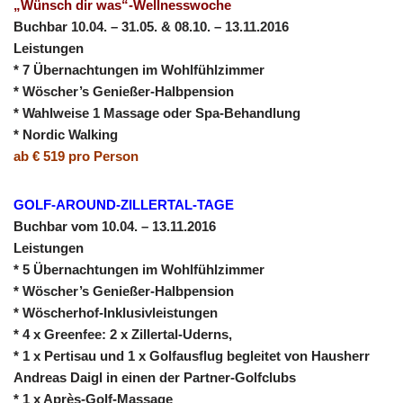
„Wünsch dir was“-Wellnesswoche
Buchbar 10.04. – 31.05. & 08.10. – 13.11.2016
Leistungen
* 7 Übernachtungen im Wohlfühlzimmer
* Wöscher’s Genießer-Halbpension
* Wahlweise 1 Massage oder Spa-Behandlung
* Nordic Walking
ab € 519 pro Person
GOLF-AROUND-ZILLERTAL-TAGE
Buchbar vom 10.04. – 13.11.2016
Leistungen
* 5 Übernachtungen im Wohlfühlzimmer
* Wöscher’s Genießer-Halbpension
* Wöscherhof-Inklusivleistungen
* 4 x Greenfee: 2 x Zillertal-Uderns,
* 1 x Pertisau und 1 x Golfausflug begleitet von Hausherr
Andreas Daigl
in einen der Partner-Golfclubs
* 1 x Après-Golf-Massage