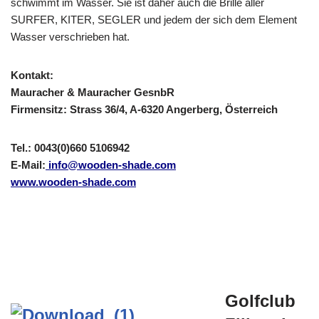
schwimmt im Wasser. Sie ist daher auch die Brille aller
SURFER, KITER, SEGLER und jedem der sich dem Element
Wasser verschrieben hat.
Kontakt:
Mauracher & Mauracher GesnbR
Firmensitz: Strass 36/4, A-6320 Angerberg, Österreich
Tel.: 0043(0)660 5106942
E-Mail:
info@wooden-shade.com
www.wooden-shade.com
Golfclub