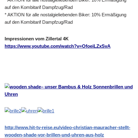
auf den Kombitarif Dampfzug/Rad
* AKTION für alle nostalgieliebenden Biker: 10% Ermäßigung
auf den Kombitarif Dampfzug/Rad
Impressionen vom Zillertal 4K
https://www.youtube.com/watch?v=OfoeiLZxSvA
– unser Bambus & Holz Sonnenbrillen und
Uhren
http://www.hit-tv-reise.eu/video-christian-mauracher-stellt-
wooden-shade-vor-brillen-und-uhren-aus-holz