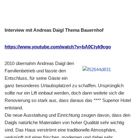
Interview mit Andreas Daigl Thema Bauernhof
https://www.youtube.com/watch?v=bA0Ctyk9cgo
2010 übernahm Andreas Daigl den
Familienbetrieb und fasste den
Entschluss, für seine Gäste ein
ganz besonderes Urlaubsplatzerl zu schaffen. Ursprünglich
sollte nur ein Lift einbaut werden, doch dann weitete sich die
Renovierung so stark aus, dass daraus das **** Superior Hotel
entstand.
Die neue Ausstattung und Einrichtung zeugen davon, dass den
Daigls natürliche Materialien von hoher Qualität sehr wichtig
sind. Das Haus verströmt eine traditionelle Atmosphäre,
verknüpft mit einer frischen, modernen und dabei sehr