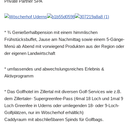
Private Partner SPA
* ¾ Genießerhalbpension mit einem himmlischen
Frühstücksbuffet, Jause am Nachmittag sowie einem 5-Gänge-
Menü ab Abend mit vorwiegend Produkten aus der Region oder
der eigenen Landwirtschaft
* umfassendes und abwechslungsreiches Erlebnis &
Aktivprogramm
* Das Golfhotel im Zillertal mit diversen Golf-Services wie z.B.
dem Zillertaler- Supergreenfee-Pass (4mal 18 Loch und 1mal 9
Loch Greenfee in Uderns oder umliegenden 18- oder 9-Loch-
Golfplätzen, nur im Wöscherhof erhältlich)
Caddyraum mit abschließbaren Spinds für Golfbags.