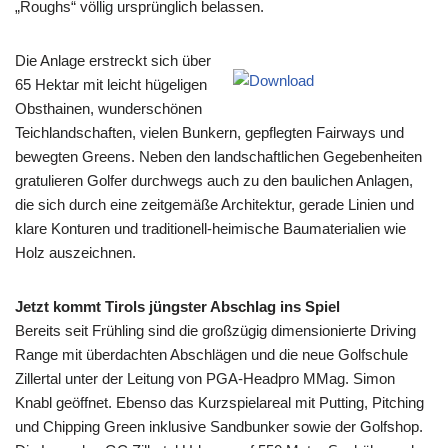
„Roughs“ völlig ursprünglich belassen.
Die Anlage erstreckt sich über
65 Hektar mit leicht hügeligen
Obsthainen, wunderschönen
Teichlandschaften, vielen Bunkern, gepflegten Fairways und
bewegten Greens. Neben den landschaftlichen Gegebenheiten
gratulieren Golfer durchwegs auch zu den baulichen Anlagen,
die sich durch eine zeitgemäße Architektur, gerade Linien und
klare Konturen und traditionell-heimische Baumaterialien wie
Holz auszeichnen.
Jetzt kommt Tirols jüngster Abschlag ins Spiel
Bereits seit Frühling sind die großzügig dimensionierte Driving
Range mit überdachten Abschlägen und die neue Golfschule
Zillertal unter der Leitung von PGA-Headpro MMag. Simon
Knabl geöffnet. Ebenso das Kurzspielareal mit Putting, Pitching
und Chipping Green inklusive Sandbunker sowie der Golfshop.