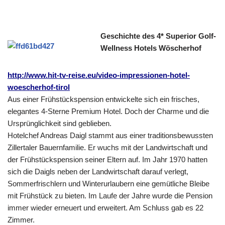
Geschichte des 4* Superior Golf-
Wellness Hotels Wöscherhof
http://www.hit-tv-reise.eu/video-impressionen-hotel-
woescherhof-tirol
Aus einer Frühstückspension entwickelte sich ein frisches,
elegantes 4-Sterne Premium Hotel. Doch der Charme und die
Ursprünglichkeit sind geblieben.
Hotelchef Andreas Daigl stammt aus einer traditionsbewussten
Zillertaler Bauernfamilie. Er wuchs mit der Landwirtschaft und
der Frühstückspension seiner Eltern auf. Im Jahr 1970 hatten
sich die Daigls neben der Landwirtschaft darauf verlegt,
Sommerfrischlern und Winterurlaubern eine gemütliche Bleibe
mit Frühstück zu bieten. Im Laufe der Jahre wurde die Pension
immer wieder erneuert und erweitert. Am Schluss gab es 22
Zimmer.