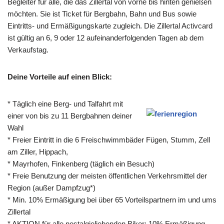
Begleiter für alle, die das Zillertal von vorne bis hinten genießen
möchten. Sie ist Ticket für Bergbahn, Bahn und Bus sowie
Eintritts- und Ermäßigungskarte zugleich. Die Zillertal Activcard
ist gültig an 6, 9 oder 12 aufeinanderfolgenden Tagen ab dem
Verkaufstag.
Deine Vorteile auf einen Blick:
* Täglich eine Berg- und Talfahrt mit
einer von bis zu 11 Bergbahnen deiner
Wahl
* Freier Eintritt in die 6 Freischwimmbäder Fügen, Stumm, Zell
am Ziller, Hippach,
* Mayrhofen, Finkenberg (täglich ein Besuch)
* Freie Benutzung der meisten öffentlichen Verkehrsmittel der
Region (außer Dampfzug*)
* Min. 10% Ermäßigung bei über 65 Vorteilspartnern im und ums
Zillertal
* AKTION für alle nostalgieliebenden Biker: 10% Ermäßigung