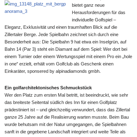
bietet ganz neue
Herausforderungen für das
individuelle Golfspiel –
Eleganz, Exklusivität und einen traumhaften Blick auf die
Zillertaler Berge. Jede Spielbahn zeichnet sich durch eine
Besonderheit aus: Die Spielbahn 9 hat etwa ein Inselgrün, auf
Bahn 14 (Par 3) steht ein Diamant auf dem Spiel: Wer dort bei
einem Turnier oder einem Wertungsspiel mit einem Pro ein „hole
in one“ erzielt, erhält vom Golfclub als Geschenk einen
Einkaräter, sponsered by alpinadiamonds gmbh.
Ein golfarchitektonisches Schmuckstück
Wer den Platz zum ersten Mal betritt, ist beeindruckt, wie sehr
das breiteste Seitental südlich des Inn für einen Golfplatz
prädestiniert ist – und gleichzeitig verwundert, dass das Zillertal
ganze 25 Jahre auf die Realisierung warten musste. Beim Bau
wurde behutsam mit der Natur umgegangen, die Spielbahnen
sanft in die gegebene Landschaft integriert und weite Teile als