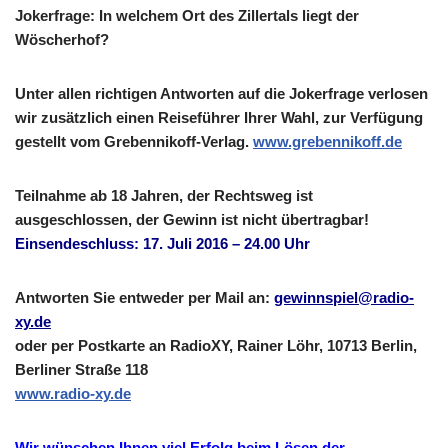
Jokerfrage: In welchem Ort des Zillertals liegt der
Wöscherhof?
Unter allen richtigen Antworten auf die Jokerfrage verlosen
wir zusätzlich einen Reiseführer Ihrer Wahl, zur Verfügung
gestellt vom Grebennikoff-Verlag.
www.grebennikoff.de
Teilnahme ab 18 Jahren, der Rechtsweg ist
ausgeschlossen, der Gewinn ist nicht übertragbar!
Einsendeschluss: 17. Juli 2016 – 24.00 Uhr
Antworten Sie entweder per Mail an:
gewinnspiel@radio-
xy.de
oder per Postkarte an RadioXY, Rainer Löhr, 10713 Berlin,
Berliner Straße 118
www.radio-xy.de
Wir wünschen Ihnen viel Erfolg beim Lösen der