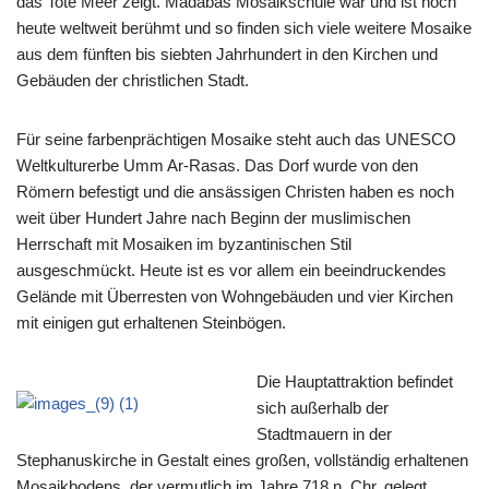
das Tote Meer zeigt. Madabas Mosaikschule war und ist noch
heute weltweit berühmt und so finden sich viele weitere Mosaike
aus dem fünften bis siebten Jahrhundert in den Kirchen und
Gebäuden der christlichen Stadt.
Für seine farbenprächtigen Mosaike steht auch das UNESCO
Weltkulturerbe Umm Ar-Rasas. Das Dorf wurde von den
Römern befestigt und die ansässigen Christen haben es noch
weit über Hundert Jahre nach Beginn der muslimischen
Herrschaft mit Mosaiken im byzantinischen Stil
ausgeschmückt. Heute ist es vor allem ein beeindruckendes
Gelände mit Überresten von Wohngebäuden und vier Kirchen
mit einigen gut erhaltenen Steinbögen.
Die Hauptattraktion befindet
sich außerhalb der
Stadtmauern in der
Stephanuskirche in Gestalt eines großen, vollständig erhaltenen
Mosaikbodens, der vermutlich im Jahre 718 n. Chr. gelegt