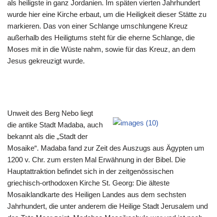
als heiligste in ganz Jordanien. Im späten vierten Jahrhundert
wurde hier eine Kirche erbaut, um die Heiligkeit dieser Stätte zu
markieren. Das von einer Schlange umschlungene Kreuz
außerhalb des Heiligtums steht für die eherne Schlange, die
Moses mit in die Wüste nahm, sowie für das Kreuz, an dem
Jesus gekreuzigt wurde.
Unweit des Berg Nebo liegt
die antike Stadt Madaba, auch
bekannt als die „Stadt der
Mosaike“. Madaba fand zur Zeit des Auszugs aus Ägypten um
1200 v. Chr. zum ersten Mal Erwähnung in der Bibel. Die
Hauptattraktion befindet sich in der zeitgenössischen
griechisch-orthodoxen Kirche St. Georg: Die älteste
Mosaiklandkarte des Heiligen Landes aus dem sechsten
Jahrhundert, die unter anderem die Heilige Stadt Jerusalem und