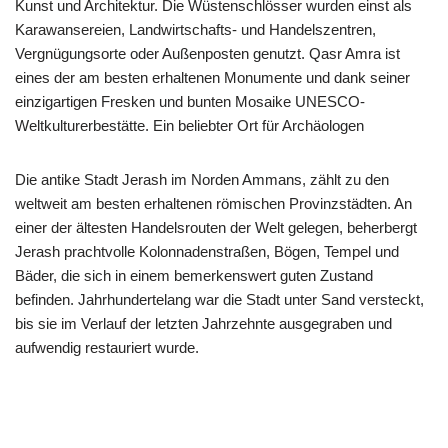
Kunst und Architektur. Die Wüstenschlösser wurden einst als
Karawansereien, Landwirtschafts- und Handelszentren,
Vergnügungsorte oder Außenposten genutzt. Qasr Amra ist
eines der am besten erhaltenen Monumente und dank seiner
einzigartigen Fresken und bunten Mosaike UNESCO-
Weltkulturerbestätte. Ein beliebter Ort für Archäologen
Die antike Stadt Jerash im Norden Ammans, zählt zu den
weltweit am besten erhaltenen römischen Provinzstädten. An
einer der ältesten Handelsrouten der Welt gelegen, beherbergt
Jerash prachtvolle Kolonnadenstraßen, Bögen, Tempel und
Bäder, die sich in einem bemerkenswert guten Zustand
befinden. Jahrhundertelang war die Stadt unter Sand versteckt,
bis sie im Verlauf der letzten Jahrzehnte ausgegraben und
aufwendig restauriert wurde.