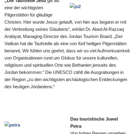
„Die Taufstelle Jesu
gilt als
eine der wichtigsten
Pilgerstätten für gläubige
Christen. Hier wurde Jesus getauft, von hier aus begann er mit
der Verbreitung seines Glaubens“, erklärt Dr. Abed Al-Razzaq
Arabiyat, Managing Director des Jordan Tourism Board. „Der
Vatikan hat die Taufstelle als eine von fünf heiligen Pilgerstätten
benannt. Wir fühlen uns geehrt, dass wir so viel Aufmerksamkeit
von Organisationen rund um Globus für unsere kulturellen,
religiösen und spirituellen Orte wie Bethanien jenseits des
Jordan bekommen.“ Die UNESCO zählt die Ausgrabungen in
der Region „zu den wichtigsten archäologischen Entdeckungen
des heutigen Jordaniens.“
Das touristische Juwel
Petra
Von hohen Bergen umgeben,