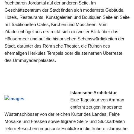
fruchtbaren Jordantal auf der anderen Seite. Im
Geschäftszentrum der Stadt finden sich modernste Gebäude,
Hotels, Restaurants, Kunstgalerien und Boutiquen Seite an Seite
mit traditionellen Cafés, Kirchen und Moscheen. Vom
Zitadellenhügel aus erstreckt sich ein weiter Blick über das
Häusermeer und auf die historischen Sehenswürdigkeiten der
Stadt, darunter das Römische Theater, die Ruinen des
ehemaligen Herkules Tempels oder die steinernen Überreste
des Ummayadenpalastes.
Islamische Architektur
Eine Tagestour von Amman
entfernt zeugen imposante
Wüstenschlösser von der reichen Kultur des Landes. Feine
Mosaike und Fresken sowie filigrane Stein- und Stuckarbeiten
liefern Besuchern imposante Einblicke in die frühere islamische