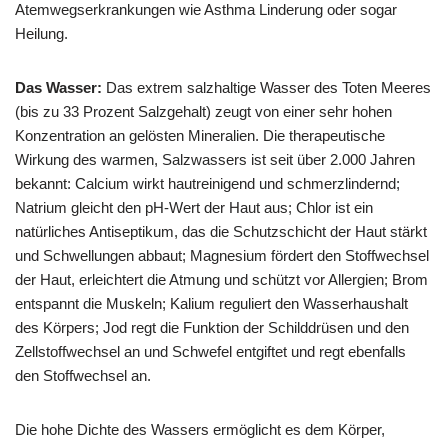
Atemwegserkrankungen wie Asthma Linderung oder sogar
Heilung.
Das Wasser:
Das extrem salzhaltige Wasser des Toten Meeres
(bis zu 33 Prozent Salzgehalt) zeugt von einer sehr hohen
Konzentration an gelösten Mineralien. Die therapeutische
Wirkung des warmen, Salzwassers ist seit über 2.000 Jahren
bekannt: Calcium wirkt hautreinigend und schmerzlindernd;
Natrium gleicht den pH-Wert der Haut aus; Chlor ist ein
natürliches Antiseptikum, das die Schutzschicht der Haut stärkt
und Schwellungen abbaut; Magnesium fördert den Stoffwechsel
der Haut, erleichtert die Atmung und schützt vor Allergien; Brom
entspannt die Muskeln; Kalium reguliert den Wasserhaushalt
des Körpers; Jod regt die Funktion der Schilddrüsen und den
Zellstoffwechsel an und Schwefel entgiftet und regt ebenfalls
den Stoffwechsel an.
Die hohe Dichte des Wassers ermöglicht es dem Körper,