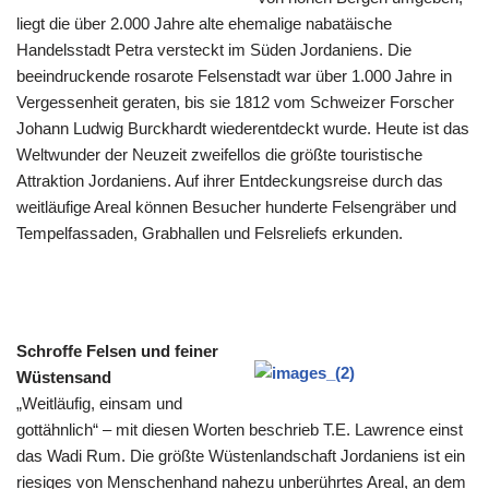
liegt die über 2.000 Jahre alte ehemalige nabatäische
Handelsstadt Petra versteckt im Süden Jordaniens. Die
beeindruckende rosarote Felsenstadt war über 1.000 Jahre in
Vergessenheit geraten, bis sie 1812 vom Schweizer Forscher
Johann Ludwig Burckhardt wiederentdeckt wurde. Heute ist das
Weltwunder der Neuzeit zweifellos die größte touristische
Attraktion Jordaniens. Auf ihrer Entdeckungsreise durch das
weitläufige Areal können Besucher hunderte Felsengräber und
Tempelfassaden, Grabhallen und Felsreliefs erkunden.
Schroffe Felsen und feiner
Wüstensand
„Weitläufig, einsam und
gottähnlich“ – mit diesen Worten beschrieb T.E. Lawrence einst
das Wadi Rum. Die größte Wüstenlandschaft Jordaniens ist ein
riesiges von Menschenhand nahezu unberührtes Areal, an dem