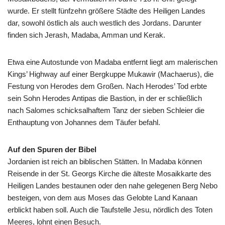
wurde. Er stellt fünfzehn größere Städte des Heiligen Landes
dar, sowohl östlich als auch westlich des Jordans. Darunter
finden sich Jerash, Madaba, Amman und Kerak.
Etwa eine Autostunde von Madaba entfernt liegt am malerischen
Kings’ Highway auf einer Bergkuppe Mukawir (Machaerus), die
Festung von Herodes dem Großen. Nach Herodes’ Tod erbte
sein Sohn Herodes Antipas die Bastion, in der er schließlich
nach Salomes schicksalhaftem Tanz der sieben Schleier die
Enthauptung von Johannes dem Täufer befahl.
Auf den Spuren der Bibel
Jordanien ist reich an biblischen Stätten. In Madaba können
Reisende in der St. Georgs Kirche die älteste Mosaikkarte des
Heiligen Landes bestaunen oder den nahe gelegenen Berg Nebo
besteigen, von dem aus Moses das Gelobte Land Kanaan
erblickt haben soll. Auch die Taufstelle Jesu, nördlich des Toten
Meeres, lohnt einen Besuch.