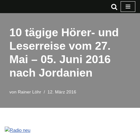
Zum
Inhalt
10 tägige Hörer- und
springen
Leserreise vom 27.
Mai – 05. Juni 2016
nach Jordanien
von
Rainer Löhr
12. März 2016