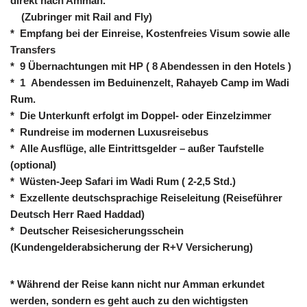
direkt nach Amman.
(Zubringer mit Rail and Fly)
* Empfang bei der Einreise, Kostenfreies Visum sowie alle
Transfers
* 9 Übernachtungen mit HP ( 8 Abendessen in den Hotels )
* 1 Abendessen im Beduinenzelt, Rahayeb Camp im Wadi
Rum.
* Die Unterkunft erfolgt im Doppel- oder Einzelzimmer
* Rundreise im modernen Luxusreisebus
* Alle Ausflüge, alle Eintrittsgelder – außer Taufstelle
(optional)
* Wüsten-Jeep Safari im Wadi Rum ( 2-2,5 Std.)
* Exzellente deutschsprachige Reiseleitung (Reiseführer
Deutsch Herr Raed Haddad)
* Deutscher Reisesicherungsschein
(Kundengelderabsicherung der R+V Versicherung)
* Während der Reise kann nicht nur Amman erkundet
werden, sondern es geht auch zu den wichtigsten