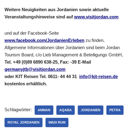
Weitere Neuigkeiten aus Jordanien sowie aktuelle
Veranstaltungshinweise sind auf
www.visitjordan.com
und auf der Facebook-Seite
www.facebook.com/JordanienErleben
zu finden.
Allgemeine Informationen über Jordanien sind beim Jordan
Tourism Board, c/o Lieb Management & Beteiligungs GmbH,
Tel. +49 (0)89 6890 638-25, Fax: -39 E-Mail
germanyjtb@visitjordan.com
oder KIT Reisen Tel. 0611- 44 44 31
info@kit-reisen.de
kostenlos erhältlich.
Schlagwörter:
AMMAN
AQABA
JORDANIEN
PETRA
ROYAL JORDANIEN
WADI RUM