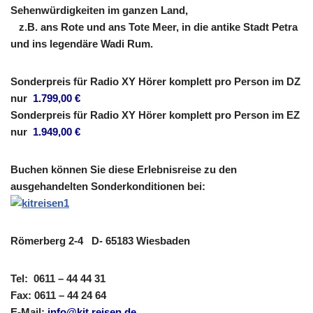
Sehenwürdigkeiten im ganzen Land,
z.B. ans Rote und ans Tote Meer, in die antike Stadt Petra
und ins legendäre Wadi Rum.
Sonderpreis für Radio XY Hörer komplett pro Person im DZ
nur
1.799,00 €
Sonderpreis für Radio XY Hörer komplett pro Person im EZ
nur
1.949,00 €
Buchen können Sie diese Erlebnisreise zu den
ausgehandelten Sonderkonditionen bei:
Römerberg 2-4
D- 65183 Wiesbaden
Tel: 0611 – 44 44 31
Fax: 0611 – 44 24 64
E-Mail:
info@kit.reisen.de