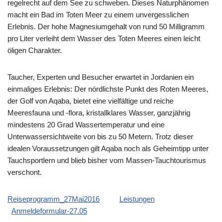
regelrecht auf dem See zu schweben. Dieses Naturphänomen
macht ein Bad im Toten Meer zu einem unvergesslichen
Erlebnis. Der hohe Magnesiumgehalt von rund 50 Milligramm
pro Liter verleiht dem Wasser des Toten Meeres einen leicht
öligen Charakter.
Taucher, Experten und Besucher erwartet in Jordanien ein
einmaliges Erlebnis: Der nördlichste Punkt des Roten Meeres,
der Golf von Aqaba, bietet eine vielfältige und reiche
Meeresfauna und -flora, kristallklares Wasser, ganzjährig
mindestens 20 Grad Wassertemperatur und eine
Unterwassersichtweite von bis zu 50 Metern. Trotz dieser
idealen Voraussetzungen gilt Aqaba noch als Geheimtipp unter
Tauchsportlern und blieb bisher vom Massen-Tauchtourismus
verschont.
Reiseprogramm_27Mai2016
Leistungen
Anmeldeformular-27.05