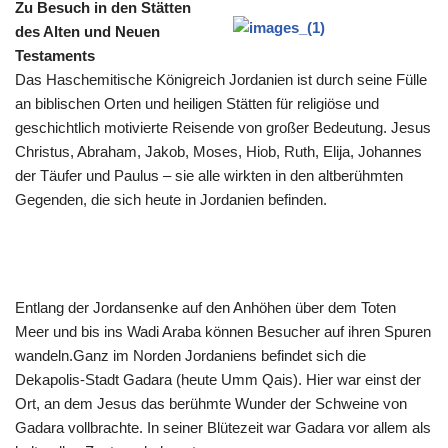
Zu Besuch in den Stätten
des Alten und Neuen
Testaments
Das Haschemitische Königreich Jordanien ist durch seine Fülle
an biblischen Orten und heiligen Stätten für religiöse und
geschichtlich motivierte Reisende von großer Bedeutung. Jesus
Christus, Abraham, Jakob, Moses, Hiob, Ruth, Elija, Johannes
der Täufer und Paulus – sie alle wirkten in den altberühmten
Gegenden, die sich heute in Jordanien befinden.
Entlang der Jordansenke auf den Anhöhen über dem Toten
Meer und bis ins Wadi Araba können Besucher auf ihren Spuren
wandeln.Ganz im Norden Jordaniens befindet sich die
Dekapolis-Stadt Gadara (heute Umm Qais). Hier war einst der
Ort, an dem Jesus das berühmte Wunder der Schweine von
Gadara vollbrachte. In seiner Blütezeit war Gadara vor allem als